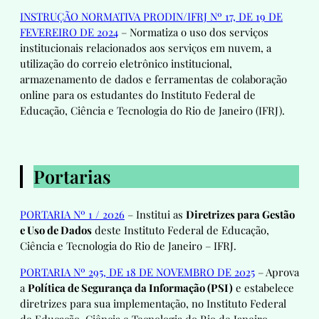
INSTRUÇÃO NORMATIVA PRODIN/IFRJ Nº 17, DE 19 DE
FEVEREIRO DE 2024
– Normatiza o uso dos serviços
institucionais relacionados aos serviços em nuvem, a
utilização do correio eletrônico institucional,
armazenamento de dados e ferramentas de colaboração
online para os estudantes do Instituto Federal de
Educação, Ciência e Tecnologia do Rio de Janeiro (IFRJ).
Portarias
PORTARIA Nº 1 / 2026
– Institui as
Diretrizes para Gestão
e Uso de Dados
deste Instituto Federal de Educação,
Ciência e Tecnologia do Rio de Janeiro – IFRJ.
PORTARIA Nº 295, DE 18 DE NOVEMBRO DE 2025
– Aprova
a
Política de Segurança da Informação (PSI)
e estabelece
diretrizes para sua implementação, no Instituto Federal
de Educação, Ciência e Tecnologia do Rio de Janeiro