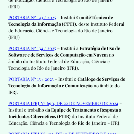
(IFRJ).
PORTARIA Nº 143 / 2025
– Institui
Comitê Técnico de
Tecnologia da Informação (CTTI)
, deste Instituto Federal
de Educação, Ciência e Tecnologia do Rio de Janeiro
(IFRJ).
PORTARIA Nº 134 / 2025
– Institui a
Estratégia de Uso de
Software e de Serviços de Computação em Nuvem
no
âmbito do Instituto Federal de Educação, Ciência e
Tecnologia do Rio de Janeiro (IFRJ).
PORTARIA Nº 15 / 2025
– Institui o
Catálogo de Serviços de
Tecnologia da Informação e Comunicação
no âmbito do
IFRJ.
PORTARIA IFRJ Nº 690, DE 22 DE NOVEMBRO DE 2024
–
Institui o trabalho da
Equipe de Tratamento e Resposta a
Incidentes Cibernéticos (ETIR)
do Instituto Federal de
Educação, Ciência e Tecnologia do Rio de Janeiro – IFRJ.
PORTARIA IFRJ Nº 402, DE 19 DE SETEMBRO DE 2023
–