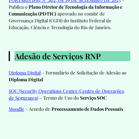
Publica o
Plano Diretor de Tecnologia da Informação e
Comunicação (PDTIC)
aprovado no comitê de
Governança Digital (CGDi) do Instituto Federal de
Educação, Ciência e Tecnologia do Rio de Janeiro.
Adesão de Serviços RNP
Diploma Digital
– Formulário de Solicitação de Adesão ao
Diploma Digital
SOC (Security Operations Center/Centro de Operações
de Segurança)
– Termo de Uso do
Serviço SOC
Moodle
– Acordo de
Processamento de Dados Pessoais