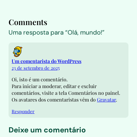
Comments
Uma resposta para “Olá, mundo!”
Um comentarista do WordPress
23 de setembro de 2025
Oi, isto é um comentário.
Para iniciar a moderar, editar e excluir
comentários, visite a tela Comentários no painel.
Os avatares dos comentaristas vêm do
Gravatar
.
Responder
Deixe um comentário