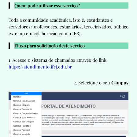
Quem pode utilizar esse serviço?
Toda a comunidade acadêmica, isto é, estudantes e
servidores/professores, estagiários, terceirizados, público
externo em colaboração com o IFRJ.
Fluxo para solicitação deste serviço
1. Acesse o sistema de chamados através do link
https://atendimento.ifrj.edu.br
2. Selecione o seu
Campus