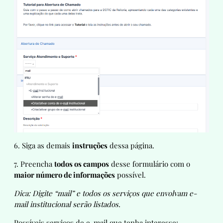
6. Siga as demais
instruções
dessa página.
7. Preencha
todos os campos
desse formulário com o
maior número de informações
possível.
Dica: Digite “mail” e todos os serviços que envolvam e-
mail institucional serão listados.
Possíveis serviços de e-mail que tenha interesse: