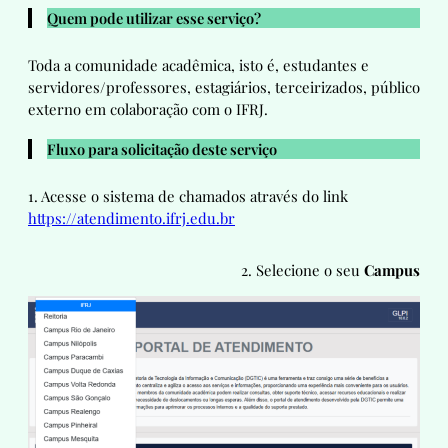
Quem pode utilizar esse serviço?
Toda a comunidade acadêmica, isto é, estudantes e
servidores/professores, estagiários, terceirizados, público
externo em colaboração com o IFRJ.
Fluxo para solicitação deste serviço
1. Acesse o sistema de chamados através do link
https://atendimento.ifrj.edu.br
2. Selecione o seu
Campus