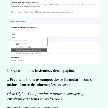
6. Siga as demais
instruções
dessa página.
7. Preencha
todos os campos
desse formulário com o
maior número de informações
possível.
Dica: Digite “Computador
“
e todos os serviços que
envolvam este tema serão listados.
Possíveis serviços de interesse: