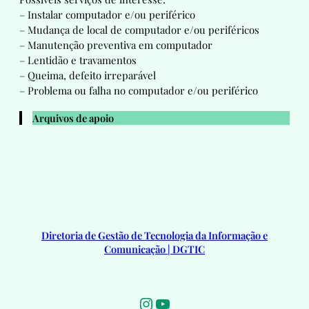
– Instalar computador e/ou periférico
– Mudança de local de computador e/ou periféricos
– Manutenção preventiva em computador
– Lentidão e travamentos
– Queima, defeito irreparável
– Problema ou falha no computador e/ou periférico
Arquivos de apoio
Diretoria de Gestão de Tecnologia da Informação e
Comunicação | DGTIC
Instagram
Youtube