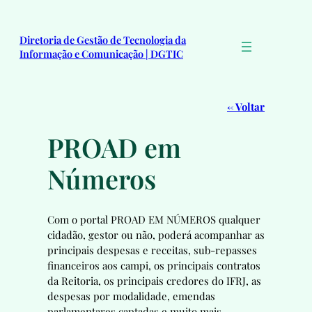
Diretoria de Gestão de Tecnologia da
Informação e Comunicação | DGTIC
← Voltar
PROAD em
Números
Com o portal PROAD EM NÚMEROS qualquer
cidadão, gestor ou não, poderá acompanhar as
principais despesas e receitas, sub-repasses
financeiros aos campi, os principais contratos
da Reitoria, os principais credores do IFRJ, as
despesas por modalidade, emendas
parlamentares captadas e muito mais.