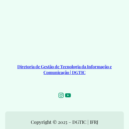
Diretoria de Gestão de Tecnologia da Informação e
Comunicação | DGTIC
Instagram
Youtube
Copyright © 2025 – DGTIC | IFRJ